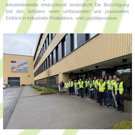
Industriebetriebs eindrucksvoll verdeutlicht. Die Besichtigung
bot den Schülern einen umfassenden und praxisnahen
Einblick in industrielle Produktions- und Logistikprozesse.