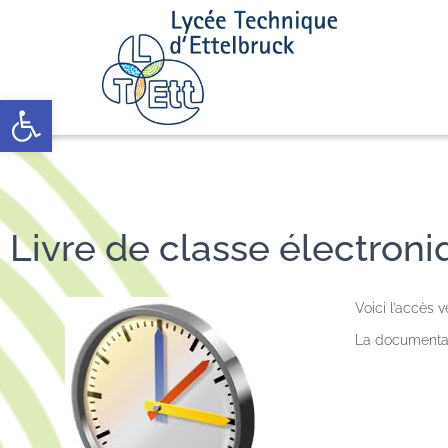
Open toolbar
Livre de classe électron
Voici l’accès v
La documentat