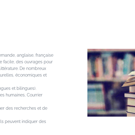
mande, anglaise, française
e facile, des ouvrages pour
ittérature. De nombreux
turelles, économiques et
gues et bilingues).
ces humaines, Courrier
uer des recherches et de
ils peuvent indiquer des