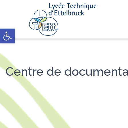
Open toolbar
Centre de documentati