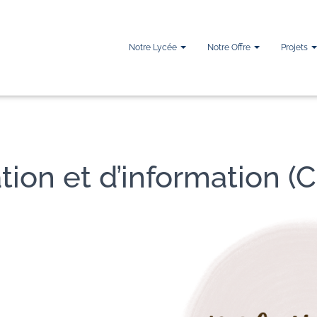
Notre Lycée
Notre Offre
Projets
on et d’information (C