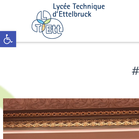
Open toolbar
#