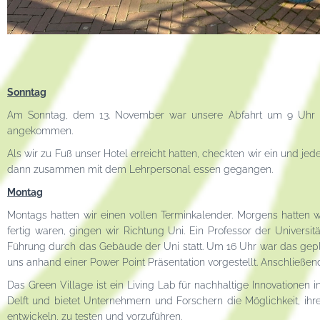
Sonntag
Am Sonntag, dem 13. November war unsere Abfahrt um 9 Uhr mo
angekommen.
Als wir zu Fuß unser Hotel erreicht hatten, checkten wir ein und j
dann zusammen mit dem Lehrpersonal essen gegangen.
Montag
Montags hatten wir einen vollen Terminkalender. Morgens hatten 
fertig waren, gingen wir Richtung Uni. Ein Professor der Universi
Führung durch das Gebäude der Uni statt. Um 16 Uhr war das gep
uns anhand einer Power Point Präsentation vorgestellt. Anschließ
Das Green Village ist ein Living Lab für nachhaltige Innovatione
Delft und bietet Unternehmern und Forschern die Möglichkeit, ih
entwickeln, zu testen und vorzuführen.