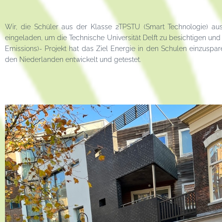
Wir, die Schüler aus der Klasse 2TPSTU (Smart Technologie) a
eingeladen, um die Technische Universität Delft zu besichtigen 
Emissions)- Projekt hat das Ziel Energie in den Schulen einzuspa
den Niederlanden entwickelt und getestet.