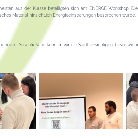
sten aus der Klasse beteiligten sich am ENERGE-Workshop. Die S
ches Material hinsichtlich Energieeinsparungen besprochen wurde.
Eindhoven. Anschließend konnten wir die Stadt besichtigen, bevor wir