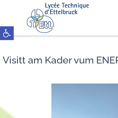
Open toolbar
Visitt am Kader vum ENE