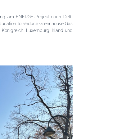
gung am ENERGE-Projekt nach Delft
Education to Reduce Greenhouse Gas
m Königreich, Luxemburg, Irland und