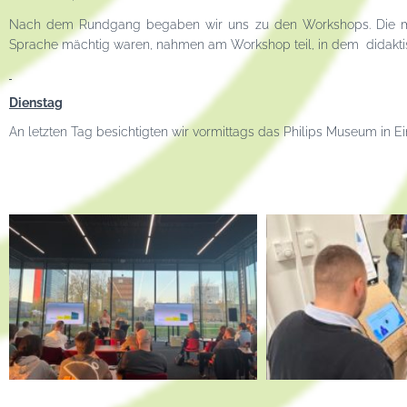
Nach dem Rundgang begaben wir uns zu den Workshops. Die mei
Sprache mächtig waren, nahmen am Workshop teil, in dem didaktis
Dienstag
An letzten Tag besichtigten wir vormittags das Philips Museum in 