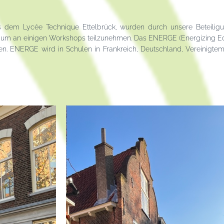
us dem Lycée Technique Ettelbrück, wurden durch unsere Beteili
und um an einigen Workshops teilzunehmen. Das ENERGE (Energizing 
ren. ENERGE wird in Schulen in Frankreich, Deutschland, Vereinigte