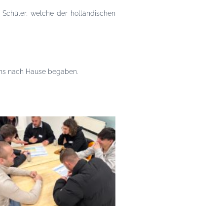
chüler, welche der holländischen
 uns nach Hause begaben.