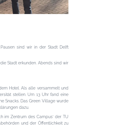
usen sind wir in der Stadt Delft
 die Stadt erkunden. Abends sind wir
dem Hotel. Als alle versammelt und
ersität stellen. Um 13 Uhr fand eine
ne Snacks. Das Green Village wurde
klärungen dazu.
 sich im Zentrum des Campus‘ der TU
sbehörden und der Öffentlichkeit zu