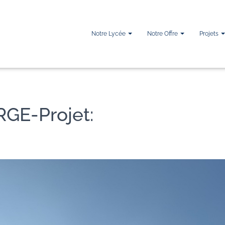
Notre Lycée
Notre Offre
Projets
RGE-Projet: