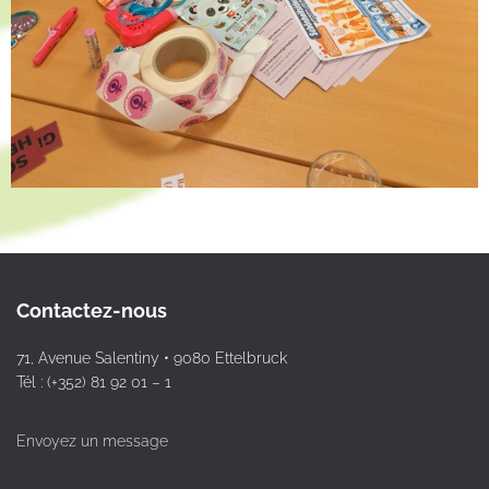
Contactez-nous
71, Avenue Salentiny • 9080 Ettelbruck
Tél : (+352) 81 92 01 – 1
Envoyez un message