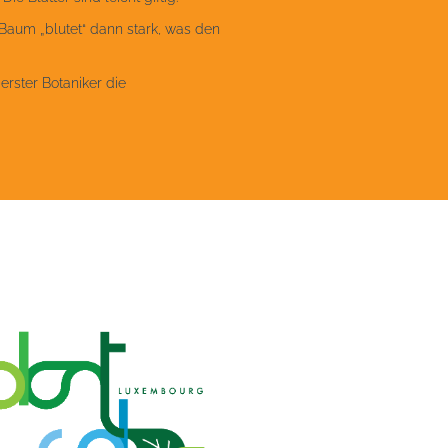
aum „blutet“ dann stark, was den
erster Botaniker die