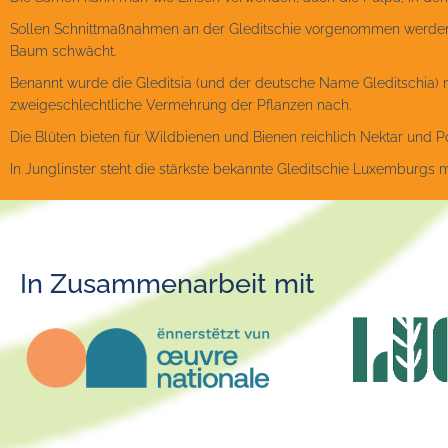
Sollen Schnittmaßnahmen an der Gleditschie vorgenommen werden,
Baum schwächt.
Benannt wurde die Gleditsia (und der deutsche Name Gleditschia) na
zweigeschlechtliche Vermehrung der Pflanzen nach.
Die Blüten bieten für Wildbienen und Bienen reichlich Nektar und Pol
In Junglinster steht die stärkste bekannte Gleditschie Luxemburgs
In Zusammenarbeit mit