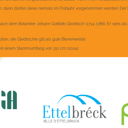
 dann dürfen diese niemals im Frühjahr vorgenommen werden. Der B
ch dem Botaniker Johann Gottlieb Gleditsch (1714-1786). Er wies als 
len, die Gleditschie gilt als gute Bienenweide.
 mit einem Stammumfang von 312 cm (2024).