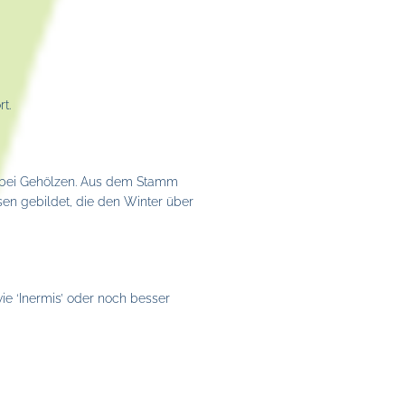
t.
eit bei Gehölzen. Aus dem Stamm
en gebildet, die den Winter über
e ‘Inermis’ oder noch besser