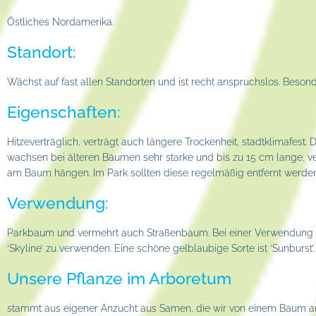
Östliches Nordamerika.
Standort:
Wächst auf fast allen Standorten und ist recht anspruchslos. Beson
Eigenschaften:
Hitzeverträglich, verträgt auch längere Trockenheit, stadtklimafest.
wachsen bei älteren Bäumen sehr starke und bis zu 15 cm lange, ve
am Baum hängen. Im Park sollten diese regelmäßig entfernt werden
Verwendung:
Parkbaum und vermehrt auch Straßenbaum. Bei einer Verwendung als
‘Skyline’ zu verwenden. Eine schöne gelblaubige Sorte ist ‘Sunburst’.
Unsere Pflanze im Arboretum
stammt aus eigener Anzucht aus Samen, die wir von einem Baum a