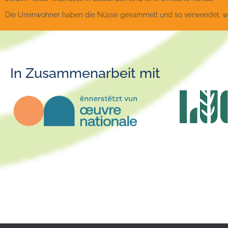
Die Ureinwohner haben die Nüsse gesammelt und so verwendet, wie
In Zusammenarbeit mit