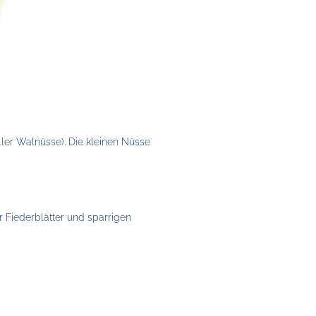
aller Walnüsse). Die kleinen Nüsse
 Fiederblätter und sparrigen