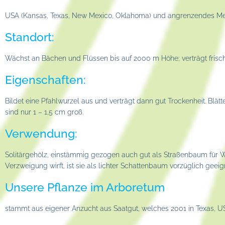
USA (Kansas, Texas, New Mexico, Oklahoma) und angrenzendes Me
Standort:
Wächst an Bächen und Flüssen bis auf 2000 m Höhe; verträgt frisc
Eigenschaften:
Bildet eine Pfahlwurzel aus und verträgt dann gut Trockenheit. Blätt
sind nur 1 – 1,5 cm groß.
Verwendung:
Solitärgehölz, einstämmig gezogen auch gut als Straßenbaum für Wo
Verzweigung wirft, ist sie als lichter Schattenbaum vorzüglich geeig
Unsere Pflanze im Arboretum
stammt aus eigener Anzucht aus Saatgut, welches 2001 in Texas, 