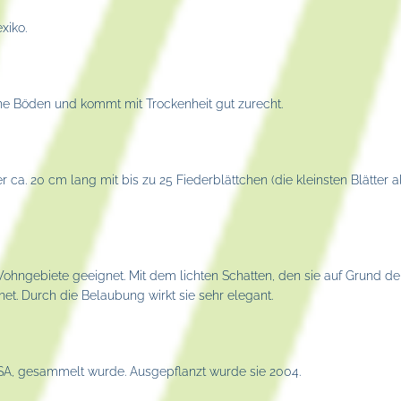
xiko.
he Böden und kommt mit Trockenheit gut zurecht.
er ca. 20 cm lang mit bis zu 25 Fiederblättchen (die kleinsten Blätter 
hngebiete geeignet. Mit dem lichten Schatten, den sie auf Grund der
net. Durch die Belaubung wirkt sie sehr elegant.
USA, gesammelt wurde. Ausgepflanzt wurde sie 2004.