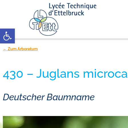
Open toolbar
← Zum Arboretum
430 – Juglans microc
Deutscher Baumname