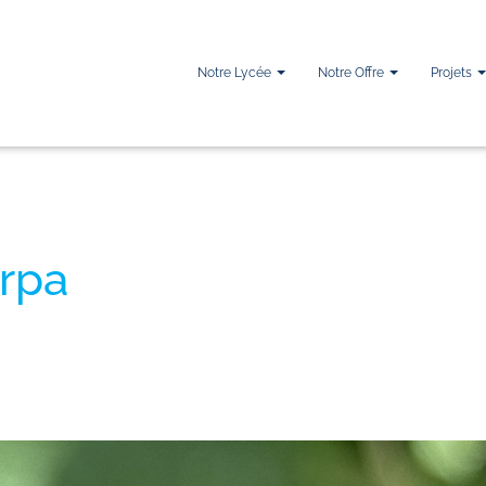
Notre Lycée
Notre Offre
Projets
arpa