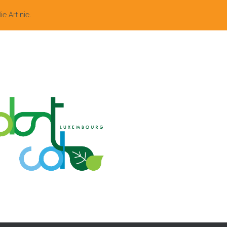
 Art nie.