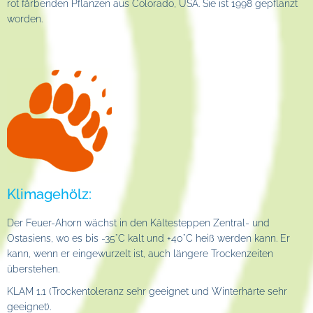
rot färbenden Pflanzen aus Colorado, USA. Sie ist 1998 gepflanzt
worden.
Klimagehölz:
Der Feuer-Ahorn wächst in den Kältesteppen Zentral- und
Ostasiens, wo es bis -35°C kalt und +40°C heiß werden kann. Er
kann, wenn er eingewurzelt ist, auch längere Trockenzeiten
überstehen.
KLAM 1.1 (Trockentoleranz sehr geeignet und Winterhärte sehr
geeignet).