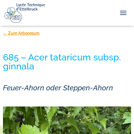
TOGGL
← Zum Arboretum
685 – Acer tataricum subsp.
ginnala
Feuer-Ahorn oder Steppen-Ahorn