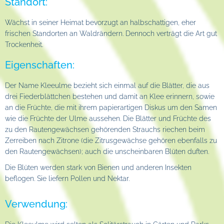
Standort:
Wächst in seiner Heimat bevorzugt an halbschattigen, eher
frischen Standorten an Waldrändern. Dennoch verträgt die Art gut
Trockenheit.
Eigenschaften:
Der Name Kleeulme bezieht sich einmal auf die Blätter, die aus
drei Fiederblättchen bestehen und damit an Klee erinnern, sowie
an die Früchte, die mit ihrem papierartigen Diskus um den Samen
wie die Früchte der Ulme aussehen. Die Blätter und Früchte des
zu den Rautengewächsen gehörenden Strauchs riechen beim
Zerreiben nach Zitrone (die Zitrusgewächse gehören ebenfalls zu
den Rautengewächsen); auch die unscheinbaren Blüten duften.
Die Blüten werden stark von Bienen und anderen Insekten
beflogen. Sie liefern Pollen und Nektar.
Verwendung: