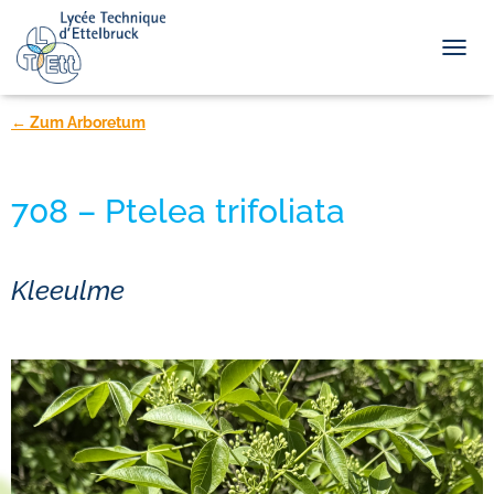
TOGGL
← Zum Arboretum
708 – Ptelea trifoliata
Kleeulme