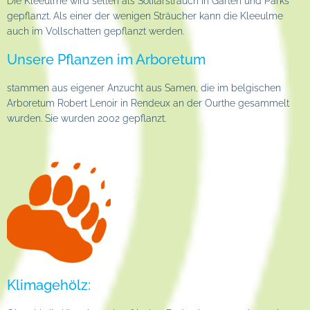
Die Kleeulme wird selten als Solitärstrauch in Gärten und Parks
gepflanzt. Als einer der wenigen Sträucher kann die Kleeulme
auch im Vollschatten gepflanzt werden.
Unsere Pflanzen im Arboretum
stammen aus eigener Anzucht aus Samen, die im belgischen
Arboretum Robert Lenoir in Rendeux an der Ourthe gesammelt
wurden. Sie wurden 2002 gepflanzt.
Klimagehölz: