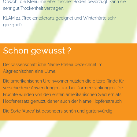
Obwohl die Kleeulme eher frischer Böden bevorzugt, kann sie
sehr gut Trockenheit vertragen.
KLAM 2.1 (Trockentoleranz geeignet und Winterhärte sehr
geeignet).
Schon gewusst ?
Der wissenschaftliche Name Ptelea bezeichnet im
Altgriechischen eine Ulme.
Die amerikanischen Ureinwohner nutzten die bittere Rinde für
verschiedene Anwendungen, u.a. bei Darmerkrankungen. Die
Früchte wurden von den ersten amerikanischen Siedlern als
Hopfenersatz genutzt, daher auch der Name Hopfenstrauch.
Die Sorte ‘Aurea’ ist besonders schön und gartenwürdig.