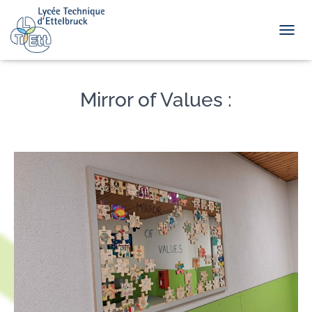
TOGGL
Mirror of Values :