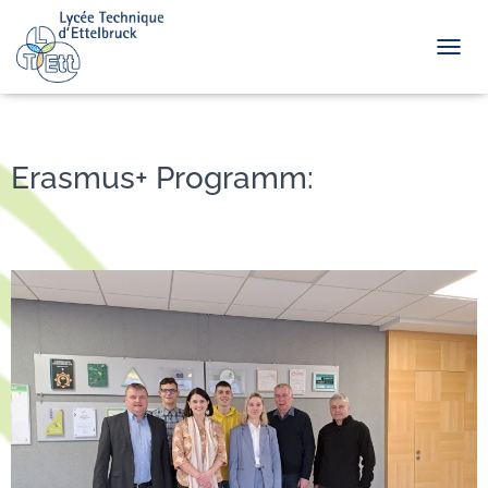
TOGGL
Erasmus+ Programm: