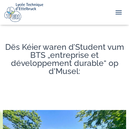
TOGGL
Dës Kéier waren d’Student vum
BTS „entreprise et
développement durable“ op
d'Musel: