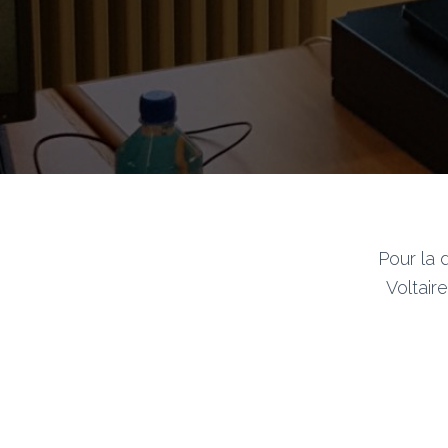
Pour la 
Voltair