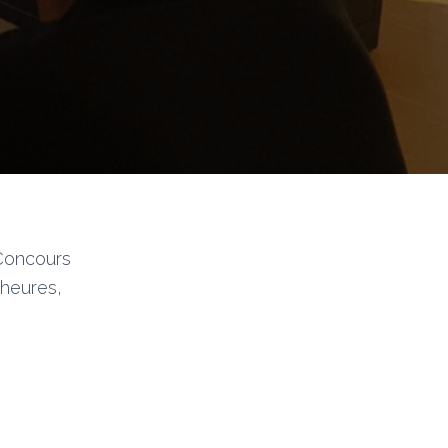
 Concours
 heures,