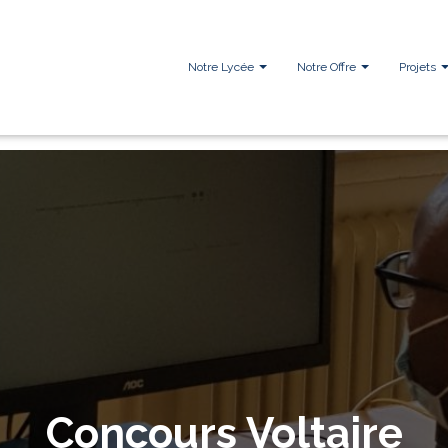
Notre Lycée
Notre Offre
Projets
Concours Voltaire