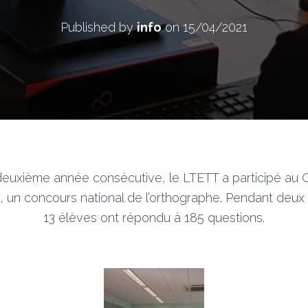
Published by
info
on
15/04/2021
deuxième année consécutive, le LTETT a participé au
e, un concours national de l’orthographe. Pendant deux
13 élèves ont répondu à 185 questions.