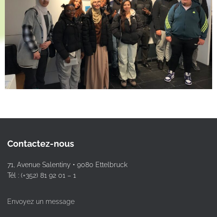
Contactez-nous
71, Avenue Salentiny • 9080 Ettelbruck
Tél : (+352) 81 92 01 – 1
Envoyez un message