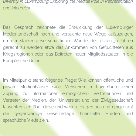
Diversity in Luxembourg: Exploring the Media’s Role in Representation
and Integration
.
Das Gespräch zeichnete die Entwicklung der Luxemburger
Medienlandschaft nach und versuchte neue Wege aufzuzeigen,
um den starken gesellschaftlichen Wandel der letzten 30 Jahren
gerecht zu werden: etwa das Ankommen von Geflüchteten aus
Kriegsregionen oder das Beitreten neuer Mitgliedsstaaten in die
Europäische Union.
Im Mittelpunkt stand folgende Frage: Wie können öffentliche und
private Medienhäuser
allen
Menschen in Luxemburg einen
Zugang zu Informationen ermöglichen? Vertreterinnen und
Vertreter der Medien, der Universität und der Zivilgesellschaft
tauschten sich über diese und weitere Fragen aus und gingen auf
die gegenwärtige Gesetzeslage, finanzielle Hürden und
sprachliche Vielfalt ein.