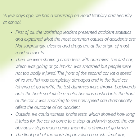
“A few days ago, we had a workshop on Road Mobility and Security
at school.
First of all, the workshop leaders presented accident statistics
and explained what the most common causes of accidents are:
Not surprisingly, alcohol and drugs are at the origin of most
road accidents.
Then we were shown 3 crash tests with dummies: The first car,
which was going at 50 km/hr, was smashed but people were
not too badly injured. The front of the second car (at a speed
of 70 km/hr) was completely damaged and in the third car
(driving at 90 km/h), the test dummies were thrown backwards
onto the back seat while a metal bar was pushed into the front
of the car. It was shocking to see how speed can dramatically
affect the outcome of an accident.
Outside, we could witness ´brake tests’, which showed how long
it takes for the car to come to a stop: at 25km/h speed, the car
obviously stops much earlier than if it is driving at 50 km/h.
The final part of the workshop involved a crash simulator,