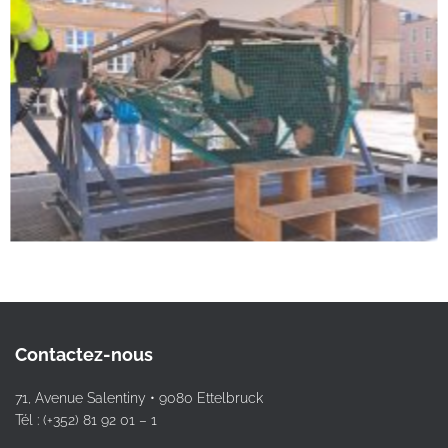
Contactez-nous
71, Avenue Salentiny • 9080 Ettelbruck
Tél : (+352) 81 92 01 – 1