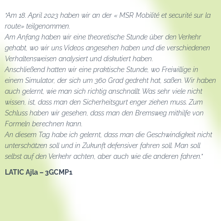
“Am 18. April 2023 haben wir an der « MSR Mobilité et securité sur la
route» teilgenommen.
Am Anfang haben wir eine theoretische Stunde über den Verkehr
gehabt, wo wir uns Videos angesehen haben und die verschiedenen
Verhaltensweisen analysiert und diskutiert haben.
Anschließend hatten wir eine praktische Stunde, wo Freiwillige in
einem Simulator, der sich um 360 Grad gedreht hat, saßen. Wir haben
auch gelernt, wie man sich richtig anschnallt. Was sehr viele nicht
wissen, ist, dass man den Sicherheitsgurt enger ziehen muss. Zum
Schluss haben wir gesehen, dass man den Bremsweg mithilfe von
Formeln berechnen kann.
An diesem Tag habe ich gelernt, dass man die Geschwindigkeit nicht
unterschätzen soll und in Zukunft defensiver fahren soll. Man soll
selbst auf den Verkehr achten, aber auch wie die anderen fahren.”
LATIC Ajla – 3GCMP1