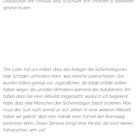
Diskussioun am Festsall wou d’Schüler och Videoen a Statistiken
gewise kruten.
“Der Leiter hat uns erklärt, dass das Anlegen des Sicherheitsgurtes
viele Schäden verhindern kann, was manche unterschätzen. Uns
wurden Videos gezeigt von Jugendlichen, die fatale Unfälle erlitten
haben wegen des unreifen Verhaltens während des Autofahrens. Wir
haben dann bei einer Aktivität mitgemacht, wodurch ich beigelernt
habe, dass viele Menschen den Sicherheitsgurt falsch anziehen. Man
muss den Gurt noch einmal zu sich ziehen. In einer weiteren Aktivität
haben wir gelernt, dass man mithilfe einer Formel den Bremsweg
berechnen kann. Dieses Seminar bringt einer Person, die noch keinen
Führerschein, sehr viel.”