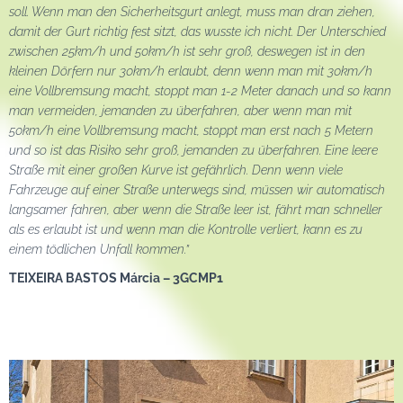
soll. Wenn man den Sicherheitsgurt anlegt, muss man dran ziehen,
damit der Gurt richtig fest sitzt, das wusste ich nicht. Der Unterschied
zwischen 25km/h und 50km/h ist sehr groß, deswegen ist in den
kleinen Dörfern nur 30km/h erlaubt, denn wenn man mit 30km/h
eine Vollbremsung macht, stoppt man 1-2 Meter danach und so kann
man vermeiden, jemanden zu überfahren, aber wenn man mit
50km/h eine Vollbremsung macht, stoppt man erst nach 5 Metern
und so ist das Risiko sehr groß, jemanden zu überfahren. Eine leere
Straße mit einer großen Kurve ist gefährlich. Denn wenn viele
Fahrzeuge auf einer Straße unterwegs sind, müssen wir automatisch
langsamer fahren, aber wenn die Straße leer ist, fährt man schneller
als es erlaubt ist und wenn man die Kontrolle verliert, kann es zu
einem tödlichen Unfall kommen.”
TEIXEIRA BASTOS Márcia – 3GCMP1