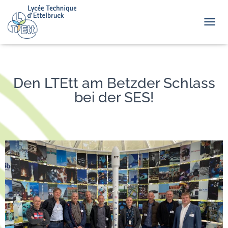
TOGGL
Den LTEtt am Betzder Schlass
bei der SES!