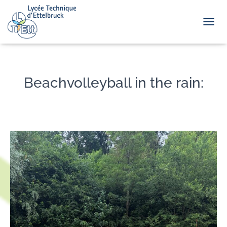
TOGGL
Beachvolleyball in the rain: