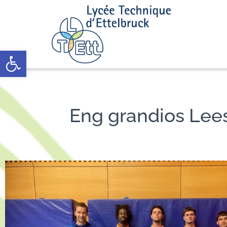
Open toolbar
Eng grandios Lees