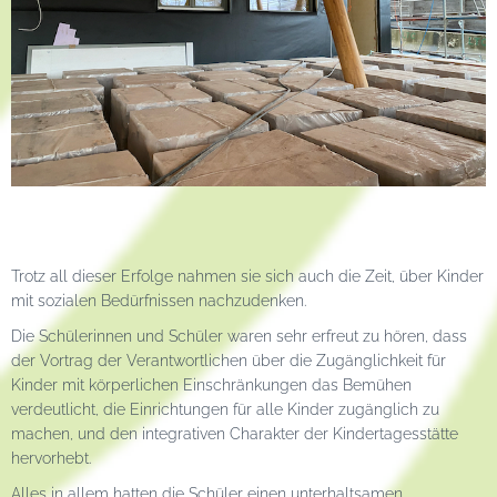
Trotz all dieser Erfolge nahmen sie sich auch die Zeit, über Kinder
mit sozialen Bedürfnissen nachzudenken.
Die Schülerinnen und Schüler waren sehr erfreut zu hören, dass
der Vortrag der Verantwortlichen über die Zugänglichkeit für
Kinder mit körperlichen Einschränkungen das Bemühen
verdeutlicht, die Einrichtungen für alle Kinder zugänglich zu
machen, und den integrativen Charakter der Kindertagesstätte
hervorhebt.
Alles in allem hatten die Schüler einen unterhaltsamen