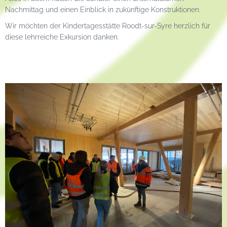
Nachmittag und einen Einblick in zukünftige Konstruktionen.
Wir möchten der Kindertagesstätte Roodt-sur-Syre herzlich für
diese lehrreiche Exkursion danken.