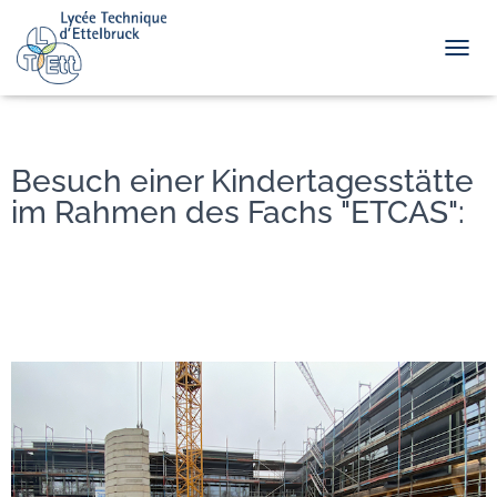
TOGGL
Besuch einer Kindertagesstätte
im Rahmen des Fachs "ETCAS":