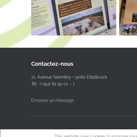
Contactez-nous
71, Avenue Salentiny • 9080 Ettelbruck
Tél : (+352) 81 92 01 – 1
Envoyez un message
This website uses cookies to improve your