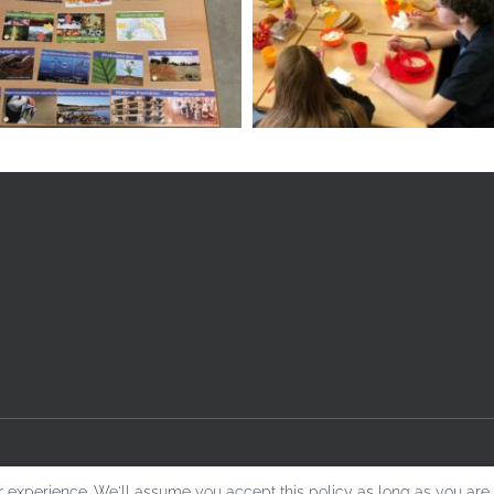
 experience. We'll assume you accept this policy as long as you are 