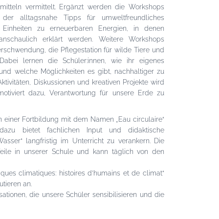
tteln vermittelt. Ergänzt werden die Workshops
der alltagsnahe Tipps für umweltfreundliches
h Einheiten zu erneuerbaren Energien, in denen
 anschaulich erklärt werden. Weitere Workshops
erschwendung, die Pflegestation für wilde Tiere und
abei lernen die Schüler:innen, wie ihr eigenes
 und welche Möglichkeiten es gibt, nachhaltiger zu
ktivitäten, Diskussionen und kreativen Projekte wird
tiviert dazu, Verantwortung für unsere Erde zu
n einer Fortbildung mit dem Namen „Eau circulaire“
dazu bietet fachlichen Input und didaktische
ser“ langfristig im Unterricht zu verankern. Die
Weile in unserer Schule und kann täglich von den
ques climatiques: histoires d’humains et de climat“
tieren an.
ationen, die unsere Schüler sensibilisieren und die