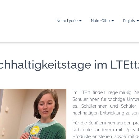
Notre Lycée
Notre Offre
Projets
chhaltigkeitstage im LTEtt
Im LTEtt finden regelmäßig Na
Schüler:innen für wichtige Umwe
es, Schülerinnen und Schüler
nachhaltigen Entwicklung zu sen
Für die Schüler:innen werden p
sich unter anderem mit Upcycli
Produkte entstehen, sowie mit