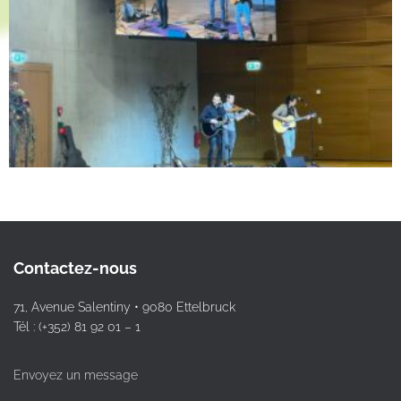
Contactez-nous
71, Avenue Salentiny • 9080 Ettelbruck
Tél : (+352) 81 92 01 – 1
Envoyez un message