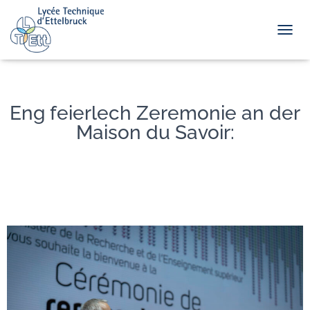
TOGGL
Eng feierlech Zeremonie an der
Maison du Savoir: