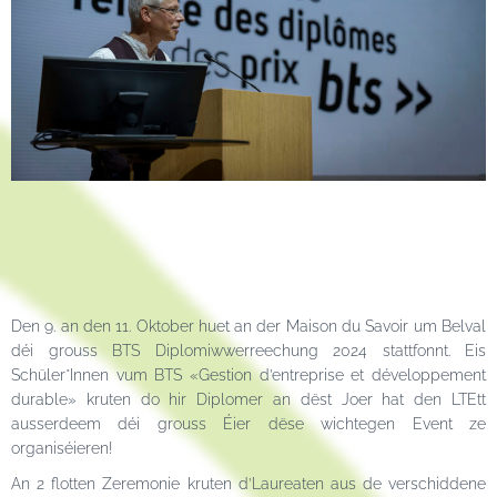
Den 9. an den 11. Oktober huet an der Maison du Savoir um Belval
déi grouss BTS Diplomiwwerreechung 2024 stattfonnt. Eis
Schüler*Innen vum BTS «Gestion d’entreprise et développement
durable» kruten do hir Diplomer an dëst Joer hat den LTEtt
ausserdeem déi grouss Éier dëse wichtegen Event ze
organiséieren!
An 2 flotten Zeremonie kruten d’Laureaten aus de verschiddene