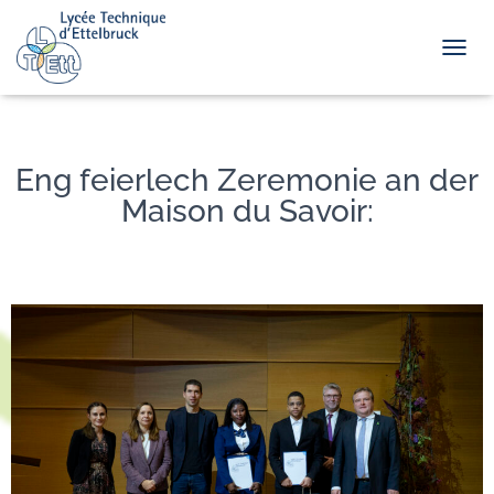
TOGGL
Eng feierlech Zeremonie an der
Maison du Savoir: