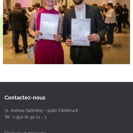
Contactez-nous
71, Avenue Salentiny • 9080 Ettelbruck
Tél : (+352) 81 92 01 – 1