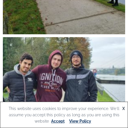
This website uses cookies to improve your experience. We'll
X
assume you accept this policy as long as you are using this
website
Accept
View Policy