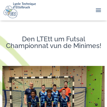
TOGGL
Den LTEtt um Futsal
Championnat vun de Minimes!