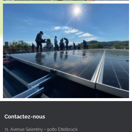
Contactez-nous
71, Avenue Salentiny • 9080 Ettelbruck