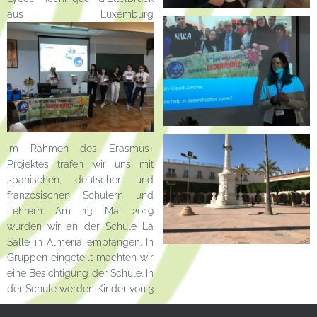
aus Luxemburg
Im Rahmen des Erasmus+
Projektes trafen wir uns mit
spanischen, deutschen und
französischen Schülern und
Lehrern. Am 13. Mai 2019
wurden wir an der Schule La
Salle in Almeria empfangen. In
Gruppen eingeteilt machten wir
eine Besichtigung der Schule. In
der Schule werden Kinder von 3