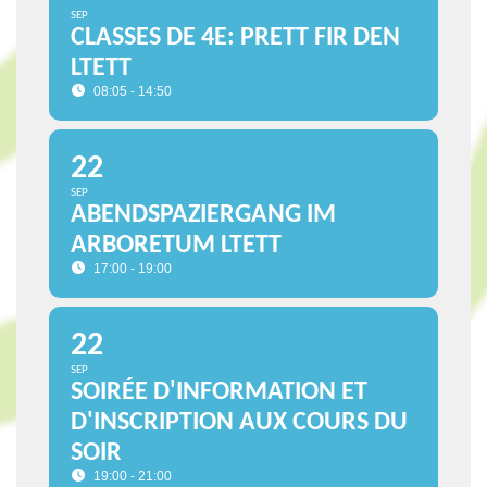
SEP
CLASSES DE 4E: PRETT FIR DEN
LTETT
08:05 - 14:50
22
SEP
ABENDSPAZIERGANG IM
ARBORETUM LTETT
17:00 - 19:00
22
SEP
SOIRÉE D'INFORMATION ET
D'INSCRIPTION AUX COURS DU
SOIR
19:00 - 21:00