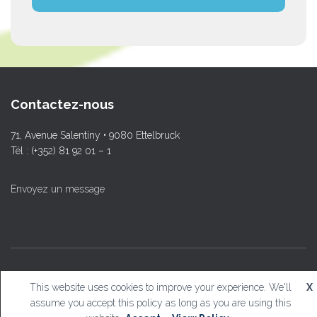
Contactez-nous
71, Avenue Salentiny • 9080 Ettelbruck
Tél : (+352) 81 92 01 – 1
Envoyez un message
© L.T.Ettelbruck
This website uses cookies to improve your experience. We'll
X
assume you accept this policy as long as you are using this