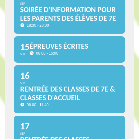
SEP
SOIRÉE D'INFORMATION POUR
LES PARENTS DES ÉLÈVES DE 7E
18:30 - 20:00
15
ÉPREUVES ÉCRITES
08:00 - 15:00
SEP
16
SEP
RENTRÉE DES CLASSES DE 7E &
CLASSES D'ACCUEIL
08:00 - 11:40
17
SEP