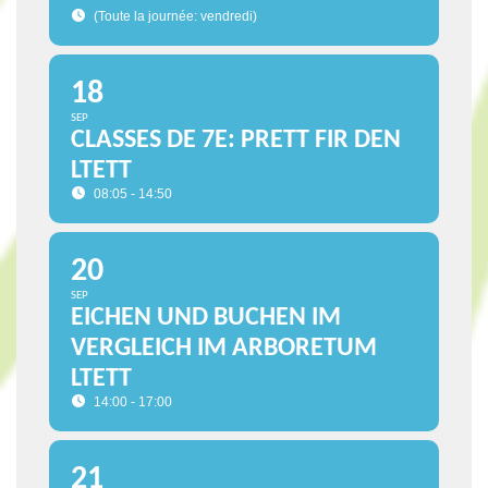
(Toute la journée: vendredi)
18
SEP
CLASSES DE 7E: PRETT FIR DEN
LTETT
08:05 - 14:50
20
SEP
EICHEN UND BUCHEN IM
VERGLEICH IM ARBORETUM
LTETT
14:00 - 17:00
21