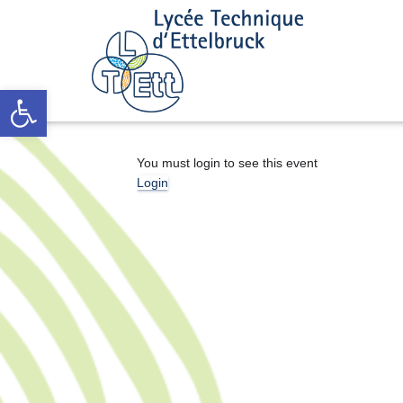
Open toolbar
You must login to see this event
Login