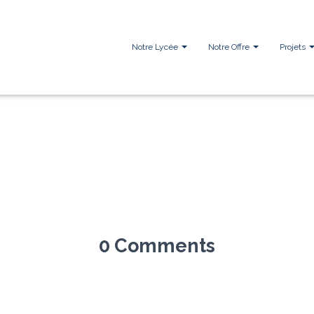
Notre Lycée
Notre Offre
Projets
0 Comments