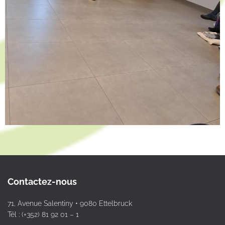
Contactez-nous
71, Avenue Salentiny • 9080 Ettelbruck
Tél : (+352) 81 92 01 – 1