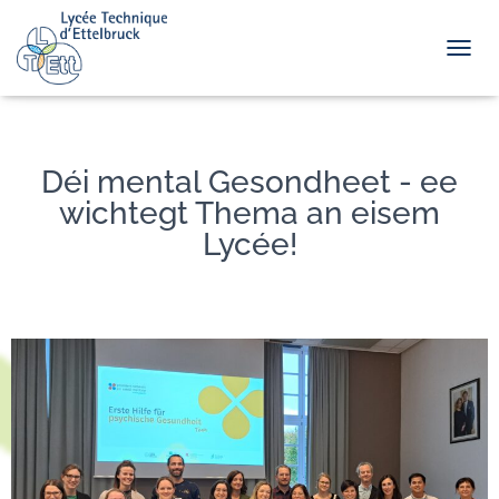
TOGGL
Déi mental Gesondheet - ee
wichtegt Thema an eisem
Lycée!