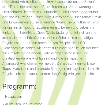
bedeutend Artenvielfalt und Umweltschutz für unsere Zukunft
sind. Durch die praktische Arbeit lernen wir, Verantwortung zu
übernehmen, Teamgeist zu entwickeln und Respekt gegenüber
der Natur zu zeigen. Unser Projekt verbindet Wissenschaft, Praxis
und Engagement auf inspirierende Weise. Die Schulbienen sind
für uns ein Symbol für Zusammenhalt, Lernen und Leben im
Einklang mit der Natur.Diese Weiterbildung richtet sich an alle
interessierten Lehrkräfte, die an ihrer Schule ein nachhaltiges
Projekt ins Leben rufen möchten. Am Beispiel des LCD-
Bienenprojekts zeigen wir Schritt für Schritt, wie Sie von der Idee
zur Umsetzung gelangen, welche organisatorischen und
praktischen Punkte wichtig sind und wie Sie typische
Anfangsschwierigkeiten vermeiden. Ziel ist es, Ihnen konkrete
Tipps, Materialien und erprobte Strategien mitzugeben, damit Ihr
Projekt nicht nur startet, sondern langfristig erfolgreich bleibt.
Programm:
– Hospitation
– Austausch und Reflexion