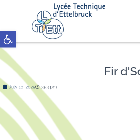
Open toolbar
Fir d'
July 10, 2025
3:53 pm