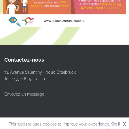
Contactez-nous
71, Avenue Salentiny • 9080 Ettelbruck
Tél : (+352) 81 92 01 – 1
Envoyez un message
This website uses cookies to improve your experience. We'll
X