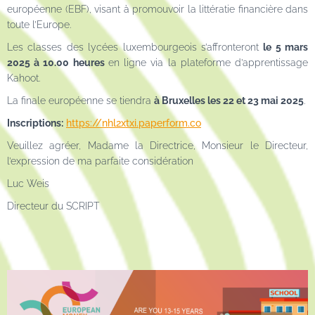
européenne (EBF), visant à promouvoir la littératie financière dans
toute l’Europe.
Les classes des lycées luxembourgeois s’affronteront
le 5 mars
2025 à 10.00 heures
en ligne via la plateforme d’apprentissage
Kahoot.
La finale européenne se tiendra
à Bruxelles les 22 et 23 mai 2025
.
Inscriptions:
https://nhl2xtxi.paperform.co
Veuillez agréer, Madame la Directrice, Monsieur le Directeur,
l’expression de ma parfaite considération
Luc Weis
Directeur du SCRIPT