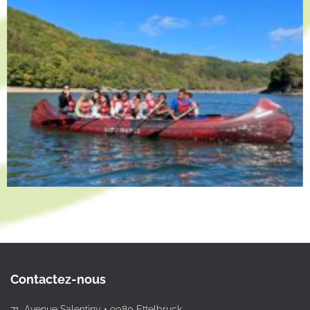
Contactez-nous
71, Avenue Salentiny • 9080 Ettelbruck