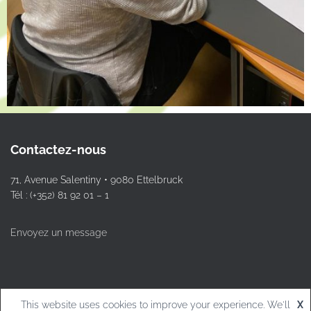
Contactez-nous
71, Avenue Salentiny • 9080 Ettelbruck
Tél : (+352) 81 92 01 – 1
Envoyez un message
This website uses cookies to improve your experience. We'll
X