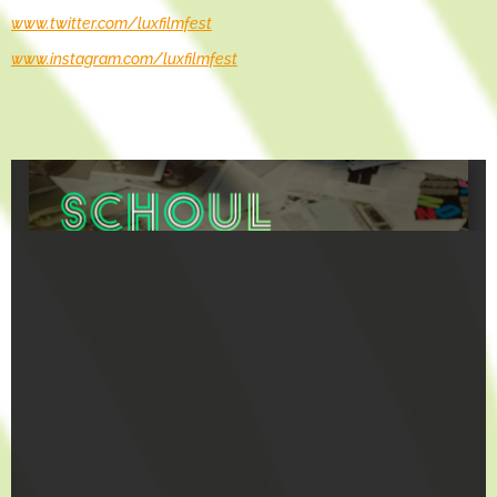
www.twitter.com/luxfilmfest
www.instagram.com/luxfilmfest