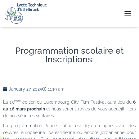
TOGGL
Programmation scolaire et
Inscriptions:
January 27, 2025
11:19 am
ème
La 15
édition du Luxembourg City Film Festival aura lieu du
6
au 16 mars prochain
et nous serions ravies de vous accueillir lors
de nos séances scolaires.
La programmation Jeune Public est déjà en ligne, avec des
œuvres européenne, palestinienne ou encore jordanienne pour