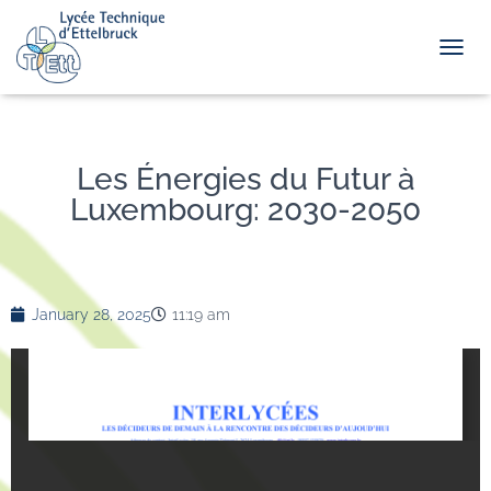
TOGGL
Les Énergies du Futur à
Luxembourg: 2030-2050
January 28, 2025
11:19 am