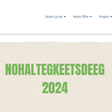
Notre Lycée
Notre Offre
Projets