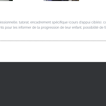
ofessionnelle, tutorat, encadrement spécifique (cours d’appui ciblés), 
nts pour les informer de la progression de leur enfant, possibilité de f