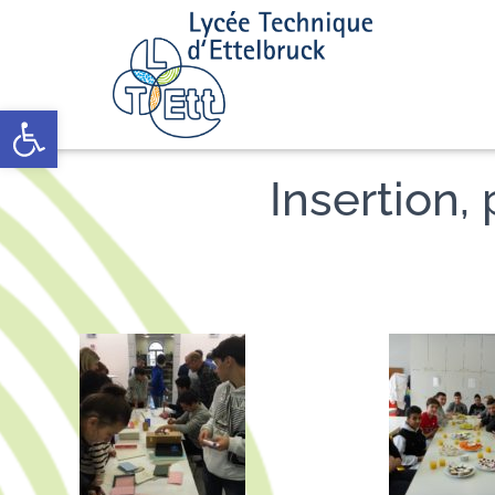
Open toolbar
Insertion,