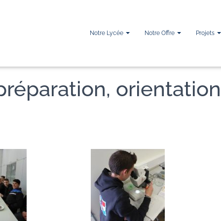
Notre Lycée
Notre Offre
Projets
 préparation, orientation