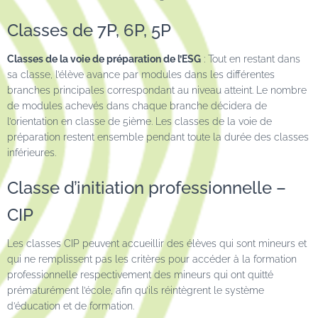
Classes de 7P, 6P, 5P
Classes de la voie de préparation de l’ESG
: Tout en restant dans
sa classe, l’élève avance par modules dans les différentes
branches principales correspondant au niveau atteint. Le nombre
de modules achevés dans chaque branche décidera de
l’orientation en classe de 5ième. Les classes de la voie de
préparation restent ensemble pendant toute la durée des classes
inférieures.
Classe d’initiation professionnelle –
CIP
Les classes CIP peuvent accueillir des élèves qui sont mineurs et
qui ne remplissent pas les critères pour accéder à la formation
professionnelle respectivement des mineurs qui ont quitté
prématurément l’école, afin qu’ils réintègrent le système
d’éducation et de formation.