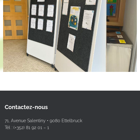
Contactez-nous
71, Avenue Salentiny • 9080 Ettelbruck
Tél : (+352) 81 92 01 – 1