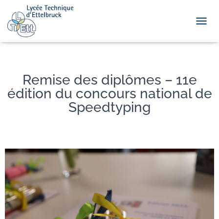
TOGGL
Remise des diplômes – 11e
édition du concours national de
Speedtyping