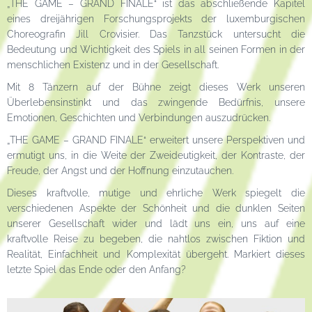
„THE GAME – GRAND FINALE“ ist das abschließende Kapitel
eines dreijährigen Forschungsprojekts der luxemburgischen
Choreografin Jill Crovisier. Das Tanzstück untersucht die
Bedeutung und Wichtigkeit des Spiels in all seinen Formen in der
menschlichen Existenz und in der Gesellschaft.
Mit 8 Tänzern auf der Bühne zeigt dieses Werk unseren
Überlebensinstinkt und das zwingende Bedürfnis, unsere
Emotionen, Geschichten und Verbindungen auszudrücken.
„THE GAME – GRAND FINALE“ erweitert unsere Perspektiven und
ermutigt uns, in die Weite der Zweideutigkeit, der Kontraste, der
Freude, der Angst und der Hoffnung einzutauchen.
Dieses kraftvolle, mutige und ehrliche Werk spiegelt die
verschiedenen Aspekte der Schönheit und die dunklen Seiten
unserer Gesellschaft wider und lädt uns ein, uns auf eine
kraftvolle Reise zu begeben, die nahtlos zwischen Fiktion und
Realität, Einfachheit und Komplexität übergeht. Markiert dieses
letzte Spiel das Ende oder den Anfang?