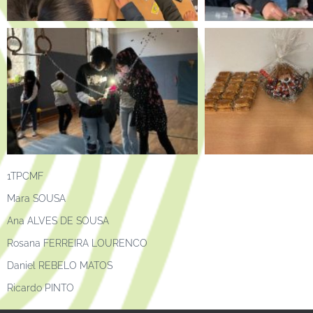
1TPCMF
Mara SOUSA
Ana ALVES DE SOUSA
Rosana FERREIRA LOURENCO
Daniel REBELO MATOS
Ricardo PINTO