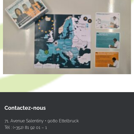
Contactez-nous
71, Avenue Salentiny • 9080 Ettelbruck
Tél : (+352) 81 92 01 – 1