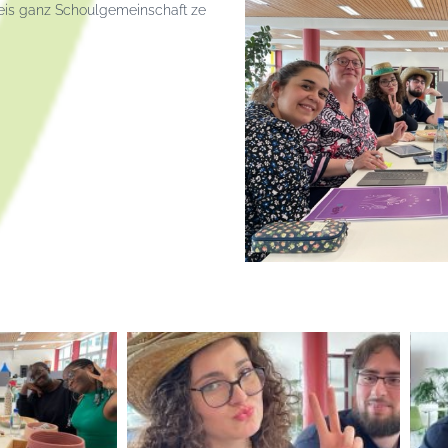
 eis ganz Schoulgemeinschaft ze