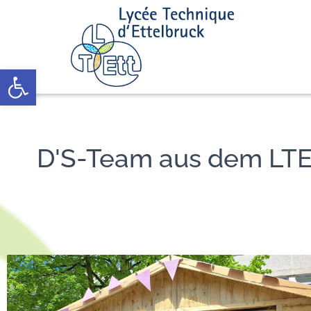
Open toolbar
D'S-Team aus dem LTEtt