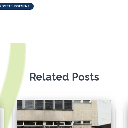
S D'ÉTABLISSEMENT
Related Posts