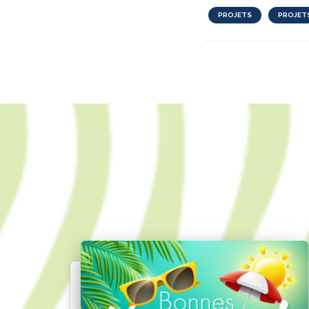
PROJETS
PROJET