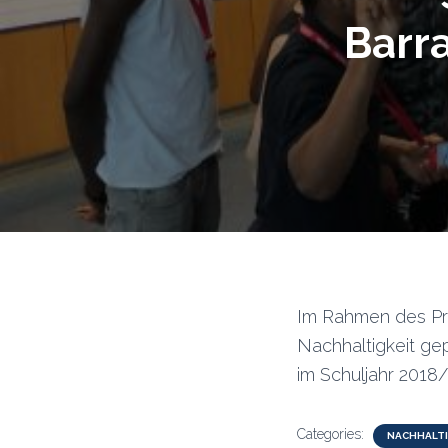
Barr
Im Rahmen des Proj
Nachhaltigkeit ge
im Schuljahr 2018
Categories:
NACHHALTI