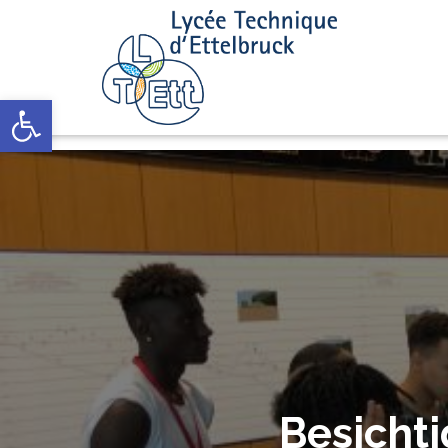
Open toolbar
Besicht