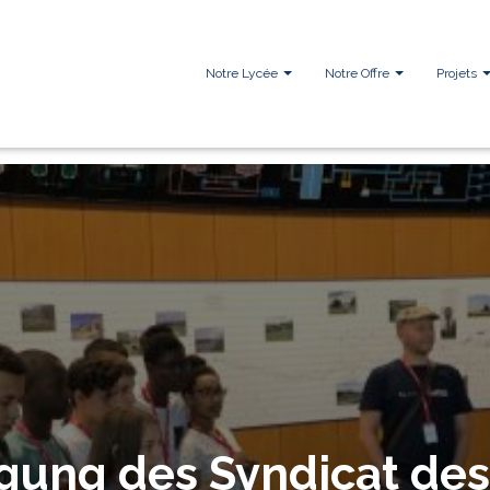
Notre Lycée
Notre Offre
Projets
igung des Syndicat des