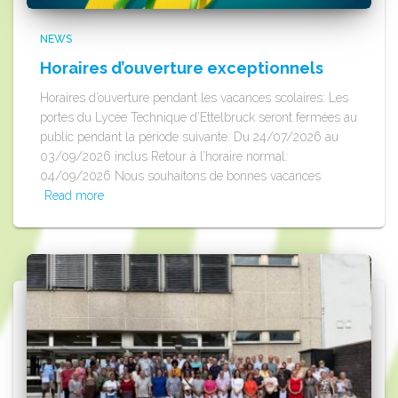
NEWS
Horaires d’ouverture exceptionnels
Horaires d’ouverture pendant les vacances scolaires: Les
portes du Lycée Technique d’Ettelbruck seront fermées au
public pendant la période suivante: Du 24/07/2026 au
03/09/2026 inclus Retour à l’horaire normal:
04/09/2026 Nous souhaitons de bonnes vacances
Read more