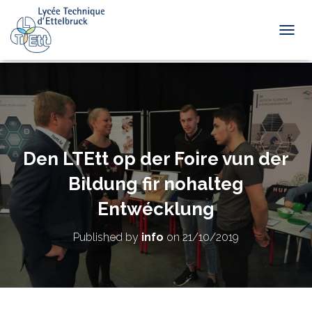
TOGGL
Den LTEtt op der Foire vun der
Bildung fir nohalteg
Entwécklung
Published by
info
on
21/10/2019