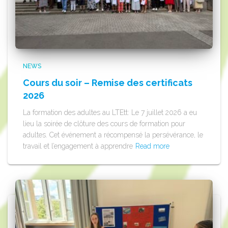
NEWS
Cours du soir – Remise des certificats
2026
La formation des adultes au LTEtt: Le 7 juillet 2026 a eu
lieu la soirée de clôture des cours de formation pour
adultes. Cet événement a récompensé la persévérance, le
travail et l’engagement à apprendre
Read more