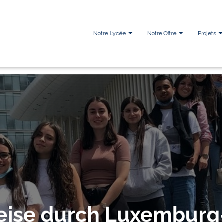
Notre Lycée
Notre Offre
Projets
reise durch Luxemburg