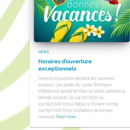
NEWS
Horaires d’ouverture
exceptionnels
Horaires d’ouverture pendant les vacances
scolaires: Les portes du Lycée Technique
d’Ettelbruck seront fermées au public pendant la
période suivante: Du 24/07/2026 au
03/09/2026 inclus Retour à l’horaire normal:
04/09/2026 Nous souhaitons de bonnes
vacances
Read more